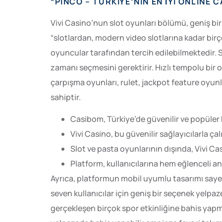
“PINCO – TÜRKIYE’NIN EN İYI ONLINE 
Vivi Casino’nun slot oyunları bölümü, geniş bir
“slotlardan, modern video slotlarına kadar bir
oyuncular tarafından tercih edilebilmektedir. S
zamanı seçmesini gerektirir. Hızlı tempolu bir 
çarpışma oyunları, rulet, jackpot feature oyunl
sahiptir.
Casibom, Türkiye’de güvenilir ve popüler 
Vivi Casino, bu güvenilir sağlayıcılarla
Slot ve pasta oyunlarının dışında, Vivi C
Platform, kullanıcılarına hem eğlenceli 
Ayrıca, platformun mobil uyumlu tasarımı sayesin
seven kullanıcılar için geniş bir seçenek yelpaz
gerçekleşen birçok spor etkinliğine bahis yapm