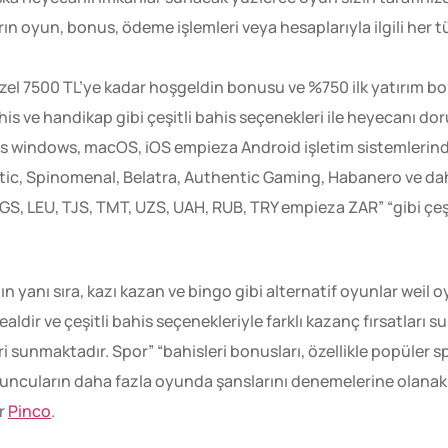
ın oyun, bonus, ödeme işlemleri veya hesaplarıyla ilgili her 
zel 7500 TL’ye kadar hoşgeldin bonusu ve %750 ilk yatırım b
bahis ve handikap gibi çeşitli bahis seçenekleri ile heyecanı d
 windows, macOS, iOS empieza Android işletim sistemlerinde
tic, Spinomenal, Belatra, Authentic Gaming, Habanero ve da
GS, LEU, TJS, TMT, UZS, UAH, RUB, TRY empieza ZAR” “gibi çeşit
ın yanı sıra, kazı kazan ve bingo gibi alternatif oyunlar weil 
ealdir ve çeşitli bahis seçenekleriyle farklı kazanç fırsatları 
 sunmaktadır. Spor” “bahisleri bonusları, özellikle popüler spor
oyuncuların daha fazla oyunda şanslarını denemelerine olanak
ır
Pinco
.