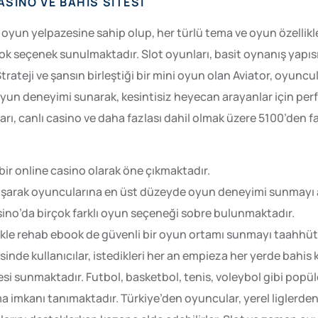
CASINO VE BAHIS SITESI
 oyun yelpazesine sahip olup, her türlü tema ve oyun özellikle
çok seçenek sunulmaktadır. Slot oyunları, basit oynanış yapı
trateji ve şansın birleştiği bir mini oyun olan Aviator, oyunc
oyun deneyimi sunarak, kesintisiz heyecan arayanlar için perfe
arı, canlı casino ve daha fazlası dahil olmak üzere 5100’den 
bir online casino olarak öne çıkmaktadır.
 çalışarak oyuncularına en üst düzeyde oyun deneyimi sunmay
asino’da birçok farklı oyun seçeneği sobre bulunmaktadır.
ankle rehab ebook de güvenli bir oyun ortamı sunmayı taahhüt
de kullanıcılar, istedikleri her an empieza her yerde bahis ke
esi sunmaktadır. Futbol, basketbol, tenis, voleybol gibi popül
a imkanı tanımaktadır. Türkiye’den oyuncular, yerel liglerde