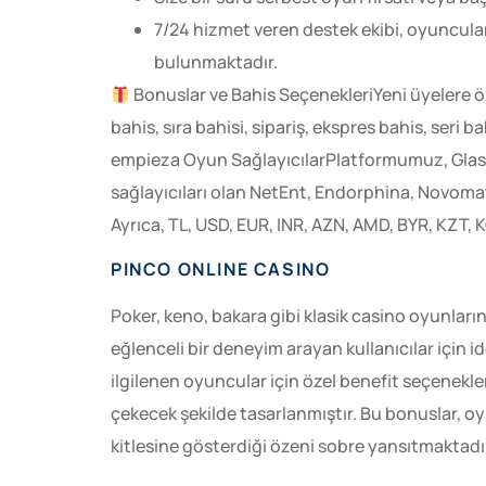
7/24 hizmet veren destek ekibi, oyuncular
bulunmaktadır.
Bonuslar ve Bahis SeçenekleriYeni üyelere ö
bahis, sıra bahisi, sipariş, ekspres bahis, seri 
empieza Oyun SağlayıcılarPlatformumuz, Glass
sağlayıcıları olan NetEnt, Endorphina, Novoma
Ayrıca, TL, USD, EUR, INR, AZN, AMD, BYR, KZT, K
PINCO ONLINE CASINO
Poker, keno, bakara gibi klasik casino oyunların
eğlenceli bir deneyim arayan kullanıcılar için id
ilgilenen oyuncular için özel benefit seçenekleri
çekecek şekilde tasarlanmıştır. Bu bonuslar, 
kitlesine gösterdiği özeni sobre yansıtmaktad