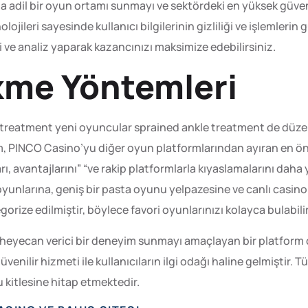
ına adil bir oyun ortamı sunmayı ve sektördeki en yüksek güve
lojileri sayesinde kullanıcı bilgilerinin gizliliği ve işlemlerin
ri ve analiz yaparak kazancınızı maksimize edebilirsiniz.
kme Yöntemleri
reatment yeni oyuncular sprained ankle treatment de düzenli k
m, PINCO Casino’yu diğer oyun platformlarından ayıran en öne
 avantajlarını” “ve rakip platformlarla kıyaslamalarını daha
oyunlarına, geniş bir pasta oyunu yelpazesine ve canlı casin
rize edilmiştir, böylece favori oyunlarınızı kolayca bulabilir
 heyecan verici bir deneyim sunmayı amaçlayan bir platform o
enilir hizmeti ile kullanıcıların ilgi odağı haline gelmiştir. 
 kitlesine hitap etmektedir.