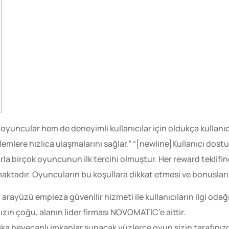
oyuncular hem de deneyimli kullanıcılar için oldukça kullanıcı
şlemlere hızlıca ulaşmalarını sağlar.” “[newline]Kullanıcı dos
la birçok oyuncunun ilk tercihi olmuştur. Her reward teklifi
unmaktadır. Oyuncuların bu koşullara dikkat etmesi ve bonusla
 arayüzü empieza güvenilir hizmeti ile kullanıcıların ilgi odağı
zın çoğu, alanın lider firması NOVOMATIC’e aittir.
aşka heyecanlı imkanlar sunacak yüzlerce oyun sizin tarafınız