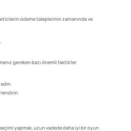
üketicilerin ödeme taleplerinin zamanında ve
?
lmanız gereken bazı önemli faktörler
 edin.
lendirin.
u seçimi yapmak, uzun vadede daha iyi bir oyun