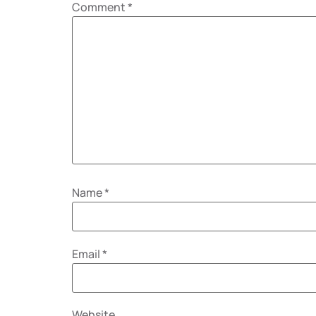
Comment
*
Name
*
Email
*
Website