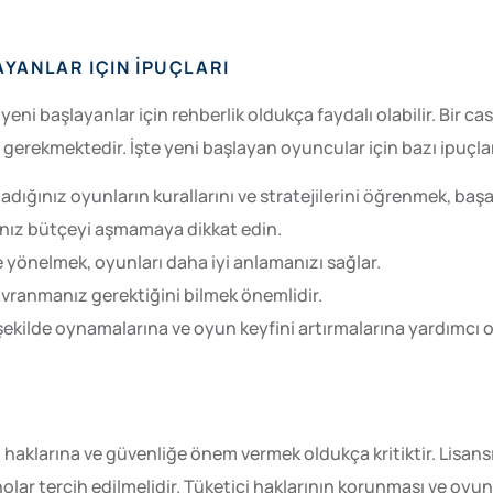
YANLAR IÇIN İPUÇLARI
ni başlayanlar için rehberlik oldukça faydalı olabilir. Bir c
 gerekmektedir. İşte yeni başlayan oyuncular için bazı ipuçla
ğınız oyunların kurallarını ve stratejilerini öğrenmek, başarı 
ğınız bütçeyi aşmamaya dikkat edin.
 yönelmek, oyunları daha iyi anlamanızı sağlar.
avranmanız gerektiğini bilmek önemlidir.
r şekilde oynamalarına ve oyun keyfini artırmalarına yardımcı o
ci haklarına ve güvenliğe önem vermek oldukça kritiktir. Lisans
ar tercih edilmelidir. Tüketici haklarının korunması ve oyun