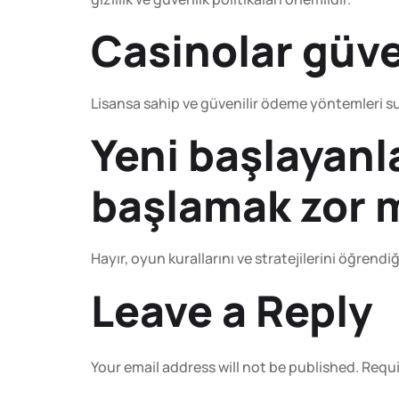
Casinolar güve
Lisansa sahip ve güvenilir ödeme yöntemleri sun
Yeni başlayanl
başlamak zor 
Hayır, oyun kurallarını ve stratejilerini öğrend
Leave a Reply
Your email address will not be published.
Requi