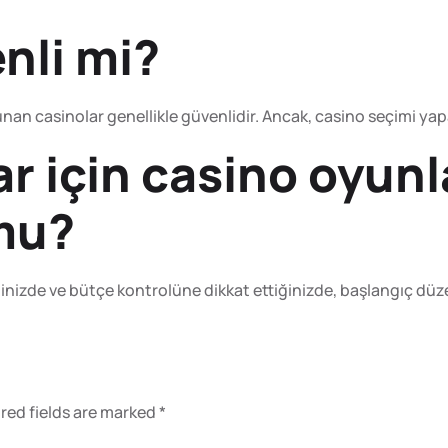
nli mi?
an casinolar genellikle güvenlidir. Ancak, casino seçimi yapa
ar için casino oyunl
mu?
iğinizde ve bütçe kontrolüne dikkat ettiğinizde, başlangıç düz
red fields are marked
*