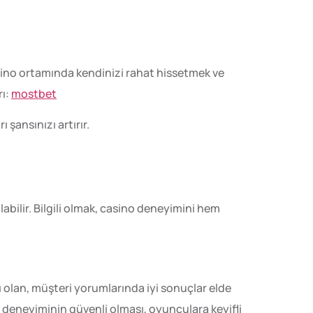
asino ortamında kendinizi rahat hissetmek ve
rı:
mostbet
şansınızı artırır.
labilir. Bilgili olmak, casino deneyimini hem
ı olan, müşteri yorumlarında iyi sonuçlar elde
 deneyiminin güvenli olması, oyunculara keyifli