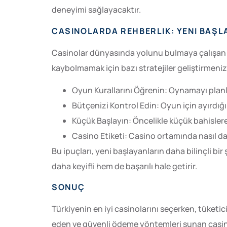
deneyimi sağlayacaktır.
CASINOLARDA REHBERLIK: YENI BAŞLA
Casinolar dünyasında yolunu bulmaya çalışan ye
kaybolmamak için bazı stratejiler geliştirmeniz
Oyun Kurallarını Öğrenin: Oynamayı planladı
Bütçenizi Kontrol Edin: Oyun için ayırdı
Küçük Başlayın: Öncelikle küçük bahislere
Casino Etiketi: Casino ortamında nasıl d
Bu ipuçları, yeni başlayanların daha bilinçli bi
daha keyifli hem de başarılı hale getirir.
SONUÇ
Türkiyenin en iyi casinolarını seçerken, tüketi
eden ve güvenli ödeme yöntemleri sunan casinol