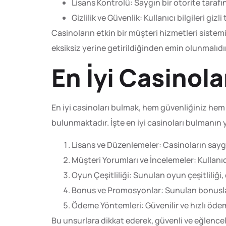
Lisans Kontrolü: Saygın bir otorite tarafı
Gizlilik ve Güvenlik: Kullanıcı bilgileri giz
Casinoların etkin bir müşteri hizmetleri sistem
eksiksiz yerine getirildiğinden emin olunmalıdır
En İyi Casinol
En iyi casinoları bulmak, hem güvenliğiniz hem
bulunmaktadır. İşte en iyi casinoları bulmanın y
Lisans ve Düzenlemeler: Casinoların saygı
Müşteri Yorumları ve İncelemeler: Kullanı
Oyun Çeşitliliği: Sunulan oyun çeşitliliği,
Bonus ve Promosyonlar: Sunulan bonuslar,
Ödeme Yöntemleri: Güvenilir ve hızlı ödem
Bu unsurlara dikkat ederek, güvenli ve eğlence