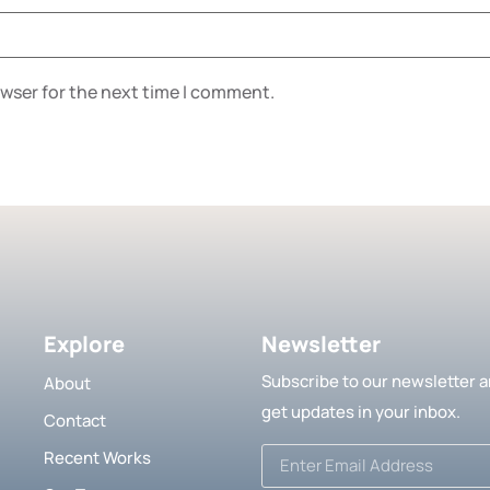
owser for the next time I comment.
Explore
Newsletter
Subscribe to our newsletter 
About
get updates in your inbox.
Contact
Recent Works