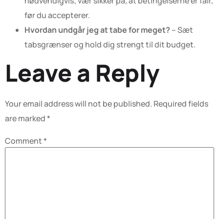
nødvendigvis; vær sikker på, at betingelserne er fair,
før du accepterer.
Hvordan undgår jeg at tabe for meget?
– Sæt
tabsgrænser og hold dig strengt til dit budget.
Leave a Reply
Your email address will not be published.
Required fields
are marked
*
Comment
*