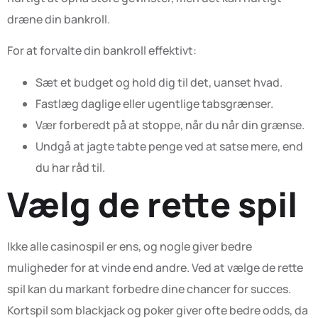
dræne din bankroll.
For at forvalte din bankroll effektivt:
Sæt et budget og hold dig til det, uanset hvad.
Fastlæg daglige eller ugentlige tabsgrænser.
Vær forberedt på at stoppe, når du når din grænse.
Undgå at jagte tabte penge ved at satse mere, end
du har råd til.
Vælg de rette spil
Ikke alle casinospil er ens, og nogle giver bedre
muligheder for at vinde end andre. Ved at vælge de rette
spil kan du markant forbedre dine chancer for succes.
Kortspil som blackjack og poker giver ofte bedre odds, da