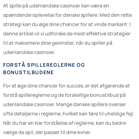
At spille på udenlandske casinoer kan være en
spændende oplevelse for danske spillere. Med den rette
strategi kan du øge dine chancer for at vinde markant. I
denne artikel vil vi udforske de mest effektive strategier
til at maksimere dine gevinster, når du spiller på
udenlandske casinoer.
FORSTÅ SPILLEREGLERNE OG
BONUSTILBUDENE
For at øge dine chancer for succes, er det afgørende at
forstå spillereglerne og de forskellige bonustilbud på
udenlandske casinoer. Mange danske spillere overser
ofte detaljerne i reglerne, hvilket kan føre til uheldige fejl.
Når du har en klar forståelse af reglerne, kan du bedre
vælge de spil, der passer til dine evner.