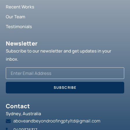
Recent Works
Our Team
Testimonials
Newsletter
Subscribe to our newsletter and get updates in your
inbox.
SUBSCRIBE
Contact
Sydney, Australia
aboveandbeyondroofingptyltd@gmail.com
0409376317