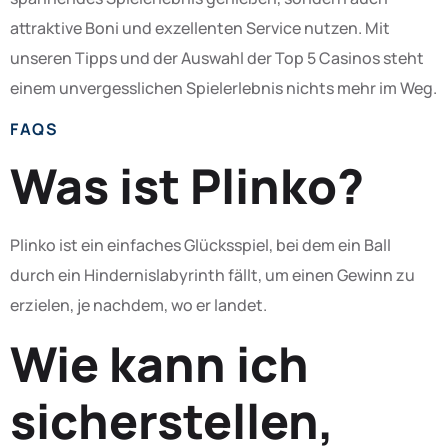
attraktive Boni und exzellenten Service nutzen. Mit
unseren Tipps und der Auswahl der Top 5 Casinos steht
einem unvergesslichen Spielerlebnis nichts mehr im Weg.
FAQS
Was ist Plinko?
Plinko ist ein einfaches Glücksspiel, bei dem ein Ball
durch ein Hindernislabyrinth fällt, um einen Gewinn zu
erzielen, je nachdem, wo er landet.
Wie kann ich
sicherstellen,