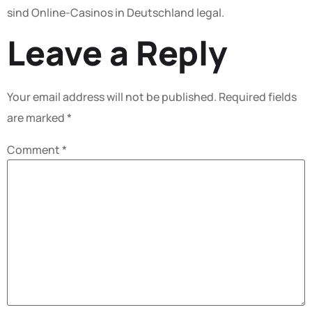
sind Online-Casinos in Deutschland legal.
Leave a Reply
Your email address will not be published.
Required fields
are marked
*
Comment
*