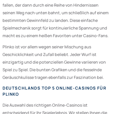
fallen, der dann durch eine Reihe von Hindernissen
seinen Weg nach unten bahnt, um schließlich auf einem
bestimmten Gewinnfeld zu landen. Diese einfache
Spielmechanik sorgt für kontinuierliche Spannung und
macht es zu einem heißen Favoriten unter Casino-Fans.
Plinko ist vor allem wegen seiner Mischung aus
Geschicklichkeit und Zufall beliebt. Jeder Wurf ist
einzigartig und die potenziellen Gewinne variieren von
Spiel zu Spiel. Die bunten Grafiken und die fesselnde
Geräuschkulisse tragen ebenfalls zur Faszination bei.
DEUTSCHLANDS TOP 5 ONLINE-CASINOS FÜR
PLINKO
Die Auswahl des richtigen Online-Casinos ist
entscheidend für Ihr Spielerlebnis. Wir stellen Ihnen die