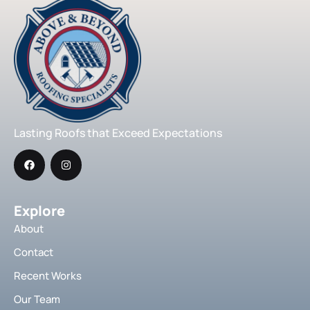
Lasting Roofs that Exceed Expectations
Explore
About
Contact
Recent Works
Our Team