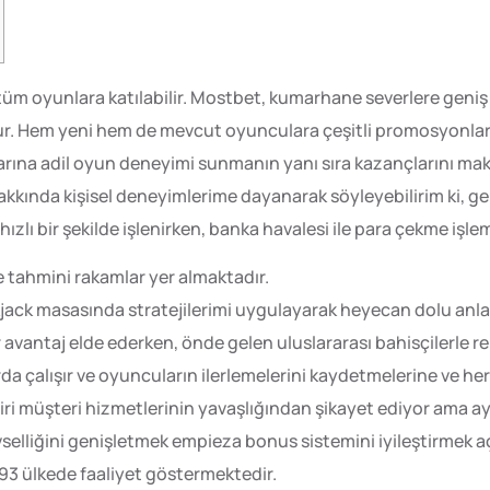
m oyunlara katılabilir. Mostbet, kumarhane severlere geniş
r. Hem yeni hem de mevcut oyunculara çeşitli promosyonlar 
larına adil oyun deneyimi sunmanın yanı sıra kazançlarını maks
kkında kişisel deneyimlerime dayanarak söyleyebilirim ki, g
zlı bir şekilde işlenirken, banka havalesi ile para çekme işlem
 tahmini rakamlar yer almaktadır.
ckjack masasında stratejilerimi uygulayarak heyecan dolu anl
 avantaj elde ederken, önde gelen uluslararası bahisçilerle re
da çalışır ve oyuncuların ilerlemelerini kaydetmelerine ve h
ri müşteri hizmetlerinin yavaşlığından şikayet ediyor ama a
evselliğini genişletmek empieza bonus sistemini iyileştirmek
 93 ülkede faaliyet göstermektedir.