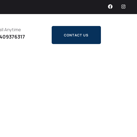
ll Anytime
CONTACT US
409376317
ara