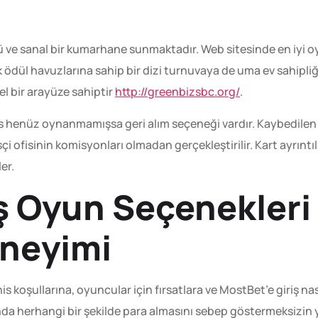
ve sanal bir kumarhane sunmaktadır. Web sitesinde en iyi oyun 
 ödül havuzlarına sahip bir dizi turnuvaya de uma ev sahipliği 
el bir arayüze sahiptir
http://greenbizsbc.org/
.
s henüz oynanmamışsa geri alım seçeneği vardır. Kaybedilen ba
i ofisinin komisyonları olmadan gerçekleştirilir. Kart ayrıntı
er.
 Oyun Seçenekleri I
neyimi
s koşullarına, oyuncular için fırsatlara ve MostBet’e giriş n
a herhangi bir şekilde para almasını sebep göstermeksizin y