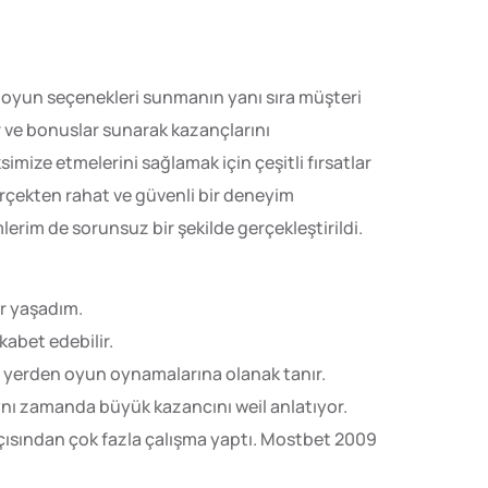
 oyun seçenekleri sunmanın yanı sıra müşteri
ve bonuslar sunarak kazançlarını
imize etmelerini sağlamak için çeşitli fırsatlar
erçekten rahat ve güvenli bir deneyim
lerim de sorunsuz bir şekilde gerçekleştirildi.
ar yaşadım.
kabet edebilir.
er yerden oyun oynamalarına olanak tanır.
ynı zamanda büyük kazancını weil anlatıyor.
 açısından çok fazla çalışma yaptı. Mostbet 2009