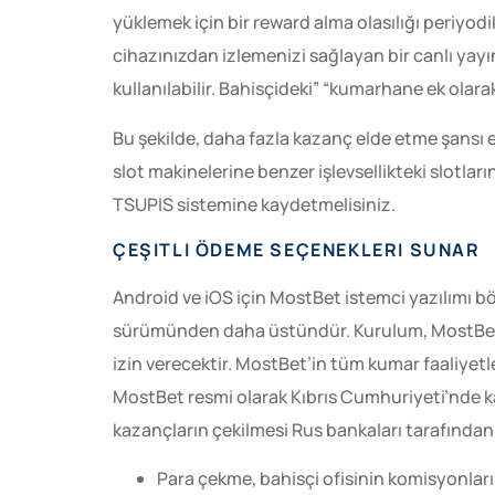
yüklemek için bir reward alma olasılığı periyod
cihazınızdan izlemenizi sağlayan bir canlı yayı
kullanılabilir. Bahisçideki” “kumarhane ek olara
Bu şekilde, daha fazla kazanç elde etme şansı 
slot makinelerine benzer işlevsellikteki slotla
TSUPIS sistemine kaydetmelisiniz.
ÇEŞITLI ÖDEME SEÇENEKLERI SUNAR
Android ve iOS için MostBet istemci yazılımı bö
sürümünden daha üstündür. Kurulum, MostBet
izin verecektir. MostBet’in tüm kumar faaliyetl
MostBet resmi olarak Kıbrıs Cumhuriyeti’nde kay
kazançların çekilmesi Rus bankaları tarafından 
Para çekme, bahisçi ofisinin komisyonları 