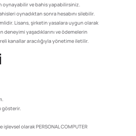
oynayabilir ve bahis yapabilirsiniz.
hisleri oynadıktan sonra hesabını silebilir.
idir. Lisans, şirketin yasalara uygun olarak
un deneyimi yaşadıklarını ve ödemelerin
i kanallar aracılığıyla yönetime iletilir.
i
m.
 gösterir.
ler ve işlevsel olarak PERSONAL COMPUTER