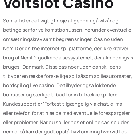
Voltslot Casino
Som altid er det vigtigt nøje at gennemgå vilkår og
betingelser for velkomstbonussen, herunder eventuelle
omsætningskrav samt begrænsninger. Casino uden
NemID er on the internet spilplatforme, der ikke kræver
brug af NemID-godkendelsessystemet, der almindeligvis
bruges i Danmark. Disse casinoer uden dansk licens
tilbyder en række forskellige spil såsom spilleautomater,
bordspil og live casino. De tilbyder også lokkende
bonusser og særlige tilbud for in tiltrække spillere.
Kundesupport er” “oftest tilgængelig via chat, e-mail
eller telefon for at hjælpe med eventuelle forespørgsler
eller problemer. Når du spiller hos et online casino uden
nemid, så kan der godt opstå tvivl omkring hvorvidt du