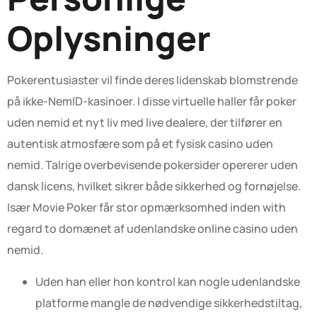
Oplysninger
Pokerentusiaster vil finde deres lidenskab blomstrende
på ikke-NemID-kasinoer. I disse virtuelle haller får poker
uden nemid et nyt liv med live dealere, der tilfører en
autentisk atmosfære som på et fysisk casino uden
nemid. Talrige overbevisende pokersider opererer uden
dansk licens, hvilket sikrer både sikkerhed og fornøjelse.
Især Movie Poker får stor opmærksomhed inden with
regard to domænet af udenlandske online casino uden
nemid.
Uden han eller hon kontrol kan nogle udenlandske
platforme mangle de nødvendige sikkerhedstiltag,