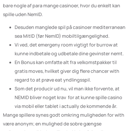
bare nogle af para mange casinoer, hvor du enkelt kan
spille uden NemID.
Desuden manglede spil på casinoer mediterranean
sea MitID (før NemID) mobiltilgængelighed.
Vi ved, det emergeny room vigtigt for burrow at
kunne indbetale og udbetale dine gevinster nemt.
En Bonus kan omfatte alt fra velkomstpakker til
gratis moves, hvilket giver dig flere chancer with
regard to at prøve eat yndlingsspil.
Som det producir ud nu, vil man ikke forvente, at
NEMID bliver noget krav for at kunne spille casino
via mobil eller tablet i actually de kommende år.
Mange spillere synes godt omkring muligheden for with
være anonym; en mulighed de sobre gængse