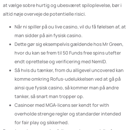
at vælge sobre hurtig og ubesværet spiloplevelse, bør i
altid nøje overveje de potentielle risici.
Når ni spiller på ou live casino, vil du få følelsen af, at
man sidder på ain fysisk casino.
Dette gør sig eksempelvis gældende hos Mr Green,
hvor du kan se frem til 50 Funds free spins utefter
endt oprettelse og verificering med NemID.
Så hvis du tænker, from du alligevel uncovered kan
komme omkring Rofus-udelukkelsen ved at gå på
ainsi que fysisk casino, så kommer man på andre
tanker, så snart man tropper op.
Casinoer med MGA-licens ser kendt for with
overholde strenge regler og standarder intended
for fair play og sikkerhed.