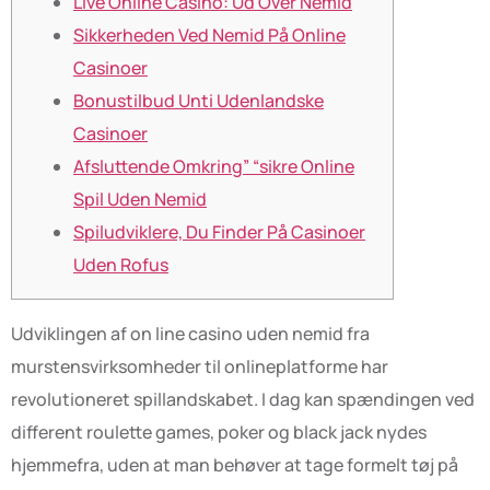
Live Online Casino: Ud Over Nemid
Sikkerheden Ved Nemid På Online
Casinoer
Bonustilbud Unti Udenlandske
Casinoer
Afsluttende Omkring” “sikre Online
Spil Uden Nemid
Spiludviklere, Du Finder På Casinoer
Uden Rofus
Udviklingen af on line casino uden nemid fra
murstensvirksomheder til onlineplatforme har
revolutioneret spillandskabet. I dag kan spændingen ved
different roulette games, poker og black jack nydes
hjemmefra, uden at man behøver at tage formelt tøj på