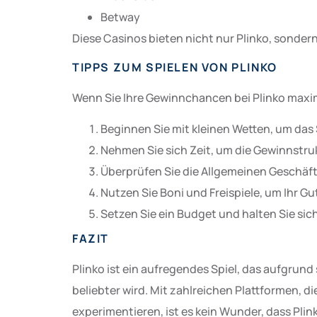
Betway
Diese Casinos bieten nicht nur Plinko, sonde
TIPPS ZUM SPIELEN VON PLINKO
Wenn Sie Ihre Gewinnchancen bei Plinko maxi
Beginnen Sie mit kleinen Wetten, um das
Nehmen Sie sich Zeit, um die Gewinnstru
Überprüfen Sie die Allgemeinen Geschäf
Nutzen Sie Boni und Freispiele, um Ihr G
Setzen Sie ein Budget und halten Sie sic
FAZIT
Plinko ist ein aufregendes Spiel, das aufgrun
beliebter wird. Mit zahlreichen Plattformen, d
experimentieren, ist es kein Wunder, dass Plin