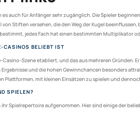
 es auch für Anfänger sehr zugänglich. Die Spieler beginnen 
zahl von Stiften versehen, die den Weg der Kugel beeinflusse
bestimmt, jedes Fach hat einen bestimmten Multiplikator od
-CASINOS BELIEBT IST
ne-Casino-Szene etabliert, und das aus mehreren Gründen. Er
n Ergebnisse und die hohen Gewinnchancen besonders attrakti
n Plattformen, mit kleinen Einsätzen zu spielen und denno
D SPIELEN?
ihr Spielrepertoire aufgenommen. Hier sind einige der belie