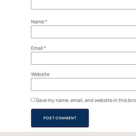
Name
*
Email
*
Website
Save my name, email, and website in this br