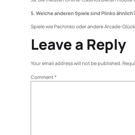
5. Welche anderen Spiele sind Plinko ähnlich
Spiele wie Pachinko oder andere Arcade-Glück
Leave a Reply
Your email address will not be published.
Requi
Comment
*