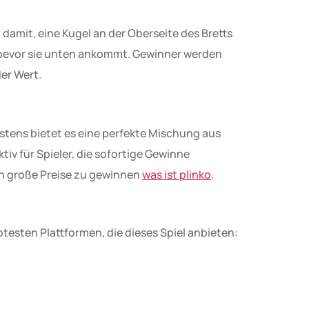
damit, eine Kugel an der Oberseite des Bretts
n, bevor sie unten ankommt. Gewinner werden
er Wert.
stens bietet es eine perfekte Mischung aus
v für Spieler, die sofortige Gewinne
ch große Preise zu gewinnen
was ist plinko
.
btesten Plattformen, die dieses Spiel anbieten: