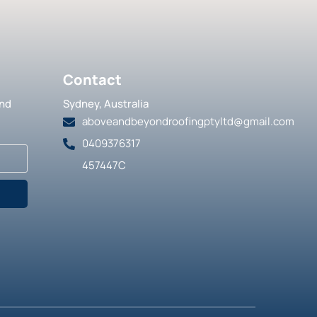
Contact
and
Sydney, Australia
aboveandbeyondroofingptyltd@gmail.com
0409376317
457447C