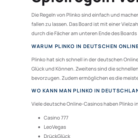
Die Regeln von Plinko sind einfach und machen
fallen zu lassen. Das Board ist mit einer Viel
durch die Fächer am unteren Ende des Boards 
WARUM PLINKO IN DEUTSCHEN ONLINE
Plinko hat sich schnell in der deutschen Onli
Glück und Können. Zweitens sind die schnelle
bevorzugen. Zudem ermöglichen es die meiste
WO KANN MAN PLINKO IN DEUTSCHLAN
Viele deutsche Online-Casinos haben Plinko in 
Casino 777
LeoVegas
DrückGlück