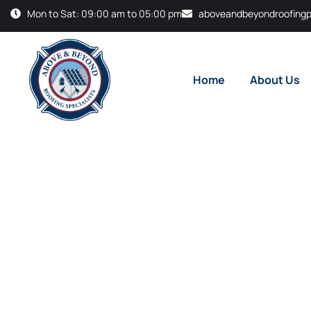
Mon to Sat: 09:00 am to 05:00 pm
aboveandbeyondroofingp
Home
About Us
Erlebe P
Online-C
Erlebe P