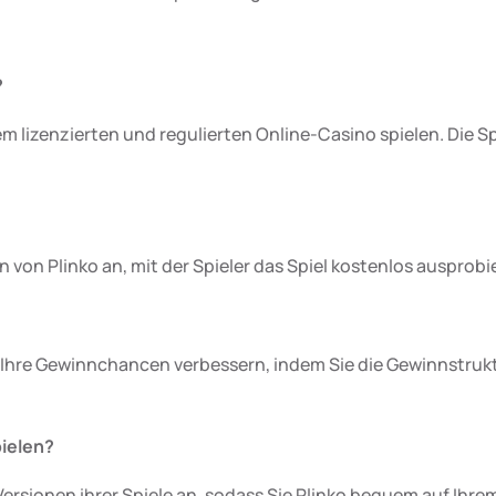
?
n einem lizenzierten und regulierten Online-Casino spielen. D
 von Plinko an, mit der Spieler das Spiel kostenlos ausprobi
ie Ihre Gewinnchancen verbessern, indem Sie die Gewinnstru
pielen?
Versionen ihrer Spiele an, sodass Sie Plinko bequem auf Ihr