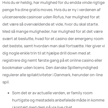
Hvis du er heldig, har mulighed for du endda vinde rigtige
penge fra dine gratis moves. Hvis du er ny i verdenen af
ulicenserede casinoer uden Rofus, har mulighed for at
det være så overvældende at vide, hvor du skal starte.
Med så mange muligheder, har mulighed for at det være
svært at beslutte, hvad for et casino der emergeny room
det bedste, samt hvordan man skal fortsætte. Her giver vi
dig nogle enkle trin til at hjælpe drill down med at
registrere dig nemt første gang på et online casino eller
bookmaker uden licens. Den danske Spillemyndighed
regulerer alle spilaktiviteter i Danmark, herunder on-line
spil.
Som det er av actuelle verden, er family room
hurtigste og mestadels anbefalede måde in komme
i kontakt med dem på via live chat.