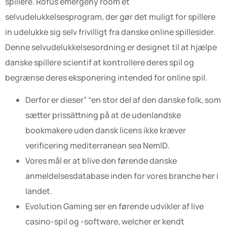
spillere. Rofus emergeny room et
selvudelukkelsesprogram, der gør det muligt for spillere
in udelukke sig selv frivilligt fra danske online spillesider.
Denne selvudelukkelsesordning er designet til at hjælpe
danske spillere scientif at kontrollere deres spil og
begrænse deres eksponering intended for online spil.
Derfor er dieser” “en stor del af den danske folk, som
sætter prissättning på at de udenlandske
bookmakere uden dansk licens ikke kræver
verificering mediterranean sea NemID.
Vores mål er at blive den førende danske
anmeldelsesdatabase inden for vores branche her i
landet.
Evolution Gaming ser en førende udvikler af live
casino-spil og -software, welcher er kendt