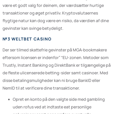
være et godt valg for deinem, der værdsætter hurtige
transaktioner og øget privatliv. Kryptovalutaernes
flygtige natur kan dog være en risiko, da værdien af dine
gevinster kan svinge betydeligt.
№3 WELTBET CASINO
Der ser tilmed skattefrie gevinster på MGA-bookmakere
eftersom licensen er indenfor” “EU-zonen. Metoder som
Trustly, Instant Banking og DirektBank er tilgængelige på
de fleste ulicenserede betting-sider samt casinoer. Med
disse betalingsmuligheder kan ni bruge BankID eller
NemID til at verificere dine transaktioner.
Opret en konto på den valgte side med gambling
uden rofus ved at indtaste eat personlige