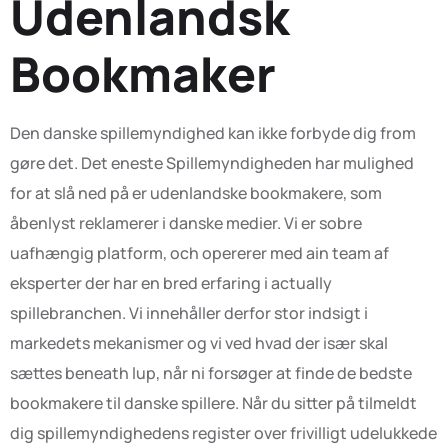
Udenlandsk
Bookmaker
Den danske spillemyndighed kan ikke forbyde dig from
gøre det. Det eneste Spillemyndigheden har mulighed
for at slå ned på er udenlandske bookmakere, som
åbenlyst reklamerer i danske medier. Vi er sobre
uafhængig platform, och opererer med ain team af
eksperter der har en bred erfaring i actually
spillebranchen. Vi innehåller derfor stor indsigt i
markedets mekanismer og vi ved hvad der især skal
sættes beneath lup, når ni forsøger at finde de bedste
bookmakere til danske spillere. Når du sitter på tilmeldt
dig spillemyndighedens register over frivilligt udelukkede