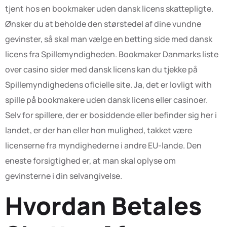
tjent hos en bookmaker uden dansk licens skattepligte.
Ønsker du at beholde den størstedel af dine vundne
gevinster, så skal man vælge en betting side med dansk
licens fra Spillemyndigheden. Bookmaker Danmarks liste
over casino sider med dansk licens kan du tjekke på
Spillemyndighedens oficielle site. Ja, det er lovligt with
spille på bookmakere uden dansk licens eller casinoer.
Selv for spillere, der er bosiddende eller befinder sig her i
landet, er der han eller hon mulighed, takket være
licenserne fra myndighederne i andre EU-lande. Den
eneste forsigtighed er, at man skal oplyse om
gevinsterne i din selvangivelse.
Hvordan Betales