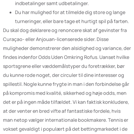
indbetalinger samt udbetalinger.
Du har mulighed for at tilmelde dig store og lange
turneringer, eller bare tage et hurtigt spil på farten.
Du skal dog deklarere og renoncere skat af gevinster fra
Curaçao- eller Anjouan-licenserede sider. Disse
muligheder demonstrerer den alsidighed og variance, der
findes indenfor Odds Uden Omkring Rofus. Uanset hvilke
sportsgrene eller væddemålstyper du foretrækker, bør
du kunne rode noget, der circuler til dine interesser og
spillestil. Nogle kunne frygte in man i den forbindelse går
på kompromis med kvalité, sikkerhed og høje odds, men
det er på ingen måde tilfældet. Vi kan faktisk konkludere,
at der venter en bred vifte af fantastiske fordele, hvis
man netop vælger internationale bookmakere. Tennis er
vokset gevaldigt i populært på det bettingmarkedet i de