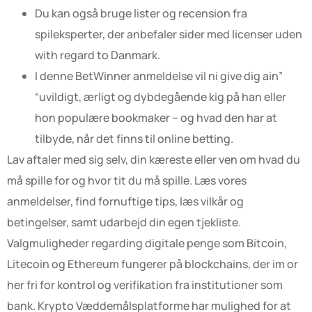
Du kan også bruge lister og recension fra
spileksperter, der anbefaler sider med licenser uden
with regard to Danmark.
I denne BetWinner anmeldelse vil ni give dig ain”
“uvildigt, ærligt og dybdegående kig på han eller
hon populære bookmaker – og hvad den har at
tilbyde, når det finns til online betting.
Lav aftaler med sig selv, din kæreste eller ven om hvad du
må spille for og hvor tit du må spille. Læs vores
anmeldelser, find fornuftige tips, læs vilkår og
betingelser, samt udarbejd din egen tjekliste.
Valgmuligheder regarding digitale penge som Bitcoin,
Litecoin og Ethereum fungerer på blockchains, der im or
her fri for kontrol og verifikation fra institutioner som
bank. Krypto Væddemålsplatforme har mulighed for at