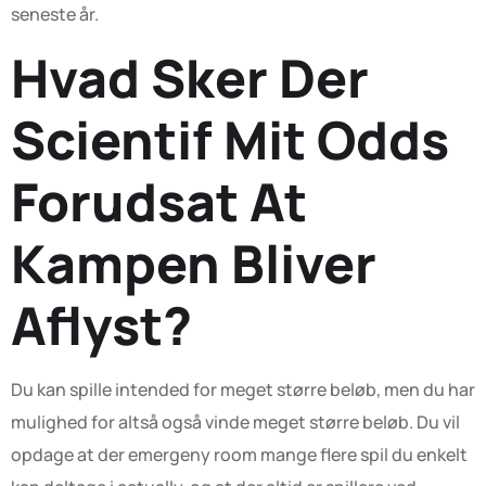
seneste år.
Hvad Sker Der
Scientif Mit Odds
Forudsat At
Kampen Bliver
Aflyst?
Du kan spille intended for meget større beløb, men du har
mulighed for altså også vinde meget større beløb. Du vil
opdage at der emergeny room mange flere spil du enkelt