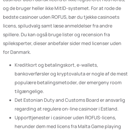
og de bruger heller ikke MitID-systemet. For at rode de
bedste casinoer uden ROFUS, bør du tjekke casinoets
licens, spiludvalg samt læse anmeldelser fra andre
spillere. Du kan også bruge lister og recension fra
spileksperter, dieser anbefaler sider med licenser uden
for Danmark.
Kreditkort og betalingskort, e-wallets,
bankoverførsler og kryptovaluta er nogle af de mest
populære betalingsmetoder, der emergeny room
tilgængelige.
Det Estonian Duty and Customs Board er ansvarlig
regarding at regulere on-line casinoer i Estland.
Upporttjenester i casinoer uden ROFUS-licens,
herunder dem med licens fra Malta Game playing