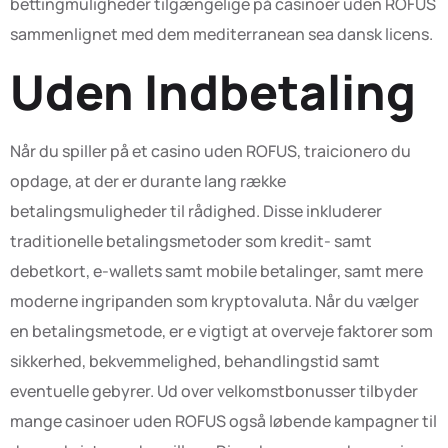
bettingmuligheder tilgængelige på casinoer uden ROFUS
sammenlignet med dem mediterranean sea dansk licens.
Uden Indbetaling
Når du spiller på et casino uden ROFUS, traicionero du
opdage, at der er durante lang række
betalingsmuligheder til rådighed. Disse inkluderer
traditionelle betalingsmetoder som kredit- samt
debetkort, e-wallets samt mobile betalinger, samt mere
moderne ingripanden som kryptovaluta. Når du vælger
en betalingsmetode, er e vigtigt at overveje faktorer som
sikkerhed, bekvemmelighed, behandlingstid samt
eventuelle gebyrer. Ud over velkomstbonusser tilbyder
mange casinoer uden ROFUS også løbende kampagner til