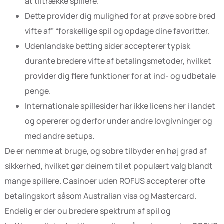
at tiltrække spillere.
Dette provider dig mulighed for at prøve sobre bred
vifte af” “forskellige spil og opdage dine favoritter.
Udenlandske betting sider accepterer typisk
durante bredere vifte af betalingsmetoder, hvilket
provider dig flere funktioner for at ind- og udbetale
penge.
Internationale spillesider har ikke licens her i landet
og opererer og derfor under andre lovgivninger og
med andre setups.
De er nemme at bruge, og sobre tilbyder en høj grad af
sikkerhed, hvilket gør deinem til et populært valg blandt
mange spillere. Casinoer uden ROFUS accepterer ofte
betalingskort såsom Australian visa og Mastercard.
Endelig er der ou bredere spektrum af spil og