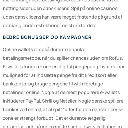
betting sider uden dansk licens. Spil på online casinoer
uden dansk licens kan være meget fristende på grund af
de manglende restriktioner og store fordele.
BEDRE BONUSSER OG KAMPAGNER
Online wallets er også durante populær
betalingsmetode, når du spiller chances uden om Rofus.
E-wallets fungerer och en digital pengepung, hvor du har
mulighed for at indsætte penge fra dit kreditkort eller
bankkonto, og bruge pengene til with foretage
betalinger online. Nogle af de mest populære e-wallets
inkluderer PayPal, Skrill og Neteller. Nogle danske spillere
tænker ved en fejl, at al spil” “udenfor den danske licens-
zone er strengt forbudt. Det er durante ærgerlig
antagelse, och på ingen måde har hold we virkeligheden.