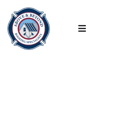
1200 Bónusz +
220 Ingyenes
Pörgetések