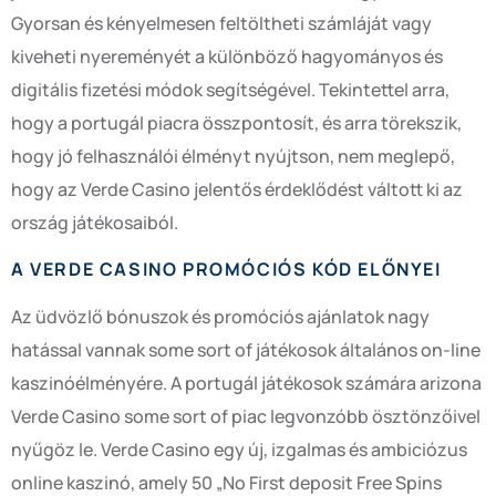
Gyorsan és kényelmesen feltöltheti számláját vagy
kiveheti nyereményét a különböző hagyományos és
digitális fizetési módok segítségével. Tekintettel arra,
hogy a portugál piacra összpontosít, és arra törekszik,
hogy jó felhasználói élményt nyújtson, nem meglepő,
hogy az Verde Casino jelentős érdeklődést váltott ki az
ország játékosaiból.
A VERDE CASINO PROMÓCIÓS KÓD ELŐNYEI
Az üdvözlő bónuszok és promóciós ajánlatok nagy
hatással vannak some sort of játékosok általános on-line
kaszinóélményére. A portugál játékosok számára arizona
Verde Casino some sort of piac legvonzóbb ösztönzőivel
nyűgöz le. Verde Casino egy új, izgalmas és ambiciózus
online kaszinó, amely 50 „No First deposit Free Spins