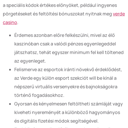
a speciális kódok értékes előnyöket, például ingyenes
pörgetéseket és feltöltési bónuszokat nyitnak meg
verde
casino
.
Érdemes azonban előre felkészülni, mivel az élő
kaszinóban csak a valódi pénzes egyenlegeddel
játszhatsz, tehát egyszer minimum fel kell töltened
az egyenleget.
Felismerve az esportok iránti növekvő érdeklődést,
az Verde egy külön esport szekciót will be kínál a
népszerű virtuális versenyekre és bajnokságokra
történő fogadásokhoz.
Gyorsan és kényelmesen feltöltheti számláját vagy
kiveheti nyereményét a különböző hagyományos
és digitális fizetési módok segítségével.