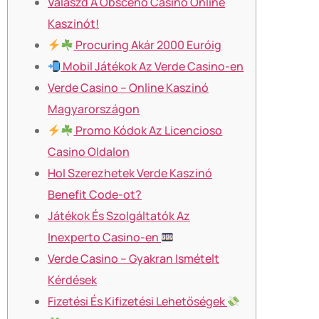
Válaszd A Obsceno Casino Online
Kaszinót!
Procuring Akár 2000 Euróig
Mobil Játékok Az Verde Casino-en
Verde Casino – Online Kaszinó
Magyarországon
Promo Kódok Az Licencioso
Casino Oldalon
Hol Szerezhetek Verde Kaszinó
Benefit Code-ot?
Játékok És Szolgáltatók Az
Inexperto Casino-en
Verde Casino – Gyakran Ismételt
Kérdések
Fizetési És Kifizetési Lehetőségek