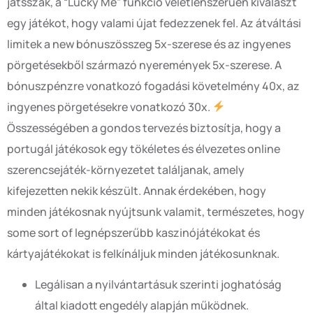
játsszák, a “Lucky Me” funkció véletlenszerűen kiválaszt
egy játékot, hogy valami újat fedezzenek fel. Az átváltási
limitek a new bónuszösszeg 5x-szerese és az ingyenes
pörgetésekből származó nyeremények 5x-szerese. A
bónuszpénzre vonatkozó fogadási követelmény 40x, az
ingyenes pörgetésekre vonatkozó 30x.
Összességében a gondos tervezés biztosítja, hogy a
portugál játékosok egy tökéletes és élvezetes online
szerencsejáték-környezetet találjanak, amely
kifejezetten nekik készült. Annak érdekében, hogy
minden játékosnak nyújtsunk valamit, természetes, hogy
some sort of legnépszerűbb kaszinójátékokat és
kártyajátékokat is felkínáljuk minden játékosunknak.
Legálisan a nyilvántartásuk szerinti joghatóság
által kiadott engedély alapján működnek.