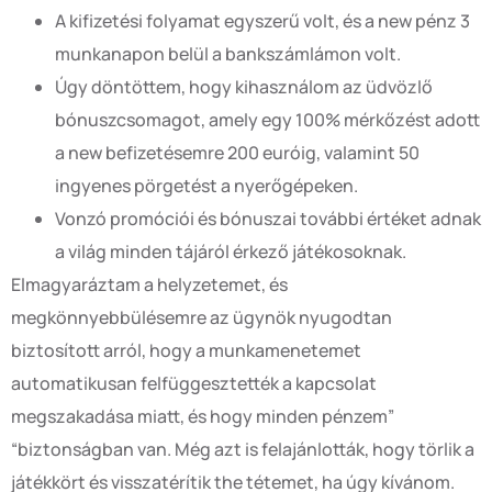
A kifizetési folyamat egyszerű volt, és a new pénz 3
munkanapon belül a bankszámlámon volt.
Úgy döntöttem, hogy kihasználom az üdvözlő
bónuszcsomagot, amely egy 100% mérkőzést adott
a new befizetésemre 200 euróig, valamint 50
ingyenes pörgetést a nyerőgépeken.
Vonzó promóciói és bónuszai további értéket adnak
a világ minden tájáról érkező játékosoknak.
Elmagyaráztam a helyzetemet, és
megkönnyebbülésemre az ügynök nyugodtan
biztosított arról, hogy a munkamenetemet
automatikusan felfüggesztették a kapcsolat
megszakadása miatt, és hogy minden pénzem”
“biztonságban van. Még azt is felajánlották, hogy törlik a
játékkört és visszatérítik the tétemet, ha úgy kívánom.