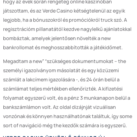
hogy az évek során rengeteg online kaszinóban
játszottam, és az Verde Casino kétségtelenül az egyik
legjobb, ha a bónuszokról és promóciókról truck szó. A
regisztrációm pillanatától kezdve nagylelkű ajánlatokkal
bombáztak, amelyek jelentősen növelték a new
bankrollomat és meghosszabbították a játékidőmet.
Megadtam a new” “szükséges dokumentumokat – the
személyi igazolványom másolatát és egy közüzemi
számlát a lakcímem igazolására -, és 24 órán belül a
számlámat teljes mértékben ellenőrizték. A kifizetési
folyamat egyszerű volt, és a pénz 3 munkanapon belül a
bankszámlámon volt. Az oldal dizájnját vizuálisan
vonzónak és könnyen használhatónak találtuk, így some
sort of navigáció még the kezdők számára is egyszerű.