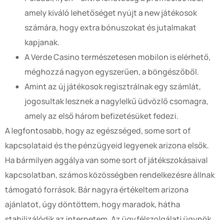
amely kiváló lehetőséget nyújt a new játékosok
számára, hogy extra bónuszokat és jutalmakat
kapjanak.
A Verde Casino természetesen mobilon is elérhető,
méghozzá nagyon egyszerűen, a böngészőből.
Amint az új játékosok regisztrálnak egy számlát,
jogosultak lesznek a nagylelkű üdvözlő csomagra,
amely az első három befizetésüket fedezi.
A legfontosabb, hogy az egészséged, some sort of
kapcsolataid és the pénzügyeid legyenek arizona elsők.
Ha bármilyen aggálya van some sort of játékszokásaival
kapcsolatban, számos közösségben rendelkezésre állnak
támogató források. Bár nagyra értékeltem arizona
ajánlatot, úgy döntöttem, hogy maradok, hátha
stabilizálódik az internetem. Az ügyfélszolgálati ügynök