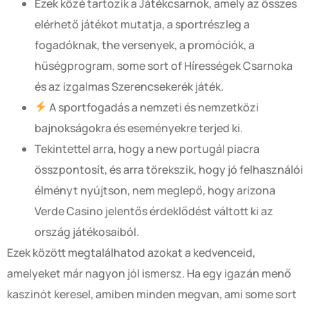
Ezek közé tartozik a Játékcsarnok, amely az összes
elérhető játékot mutatja, a sportrészleg a
fogadóknak, the versenyek, a promóciók, a
hűségprogram, some sort of Hírességek Csarnoka
és az izgalmas Szerencsekerék játék.
A sportfogadás a nemzeti és nemzetközi
bajnokságokra és eseményekre terjed ki.
Tekintettel arra, hogy a new portugál piacra
összpontosít, és arra törekszik, hogy jó felhasználói
élményt nyújtson, nem meglepő, hogy arizona
Verde Casino jelentős érdeklődést váltott ki az
ország játékosaiból.
Ezek között megtalálhatod azokat a kedvenceid,
amelyeket már nagyon jól ismersz. Ha egy igazán menő
kaszinót keresel, amiben minden megvan, ami some sort