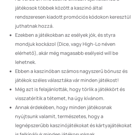
játékosok többek között a kaszinó által
rendszeresen kiadott promóciós kódokon keresztül
juthatnak hozzá.
Ezekben a játékokban az esélyek jók, és styra
mondjuk kockázol (Dice, vagy High-Lo néven
elérhető), akár még magasabb esélyeid will be
lehetnek.
Ebben a kaszinóban számos nagyszerű bónusz és
játékok széles választáka vár minden játékost!
Még azt is felajánlották, hogy törlik a játékkört és
visszatérítik a tétemet, ha úgy kívánom.
Annak érdekében, hogy minden játékosnak
nyújtsunk valamit, természetes, hogy a
legnépszerűbb kaszinójátékokat és kártyajátékokat
is felkínáljuk minden játékosunknak.