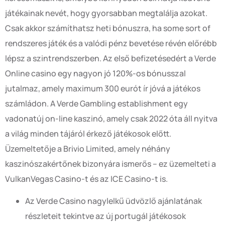
játékainak nevét, hogy gyorsabban megtalálja azokat.
Csak akkor számíthatsz heti bónuszra, ha some sort of
rendszeres játék és a valódi pénz bevetése révén előrébb
lépsz a szintrendszerben. Az első befizetésedért a Verde
Online casino egy nagyon jó 120%-os bónusszal
jutalmaz, amely maximum 300 eurót ír jóvá a játékos
számládon. A Verde Gambling establishment egy
vadonatúj on-line kaszinó, amely csak 2022 óta áll nyitva
a világ minden tájáról érkező játékosok előtt.
Üzemeltetője a Brivio Limited, amely néhány
kaszinószakértőnek bizonyára ismerős – ez üzemelteti a
VulkanVegas Casino-t és az ICE Casino-t is.
Az Verde Casino nagylelkű üdvözlő ajánlatának
részleteit tekintve az új portugál játékosok