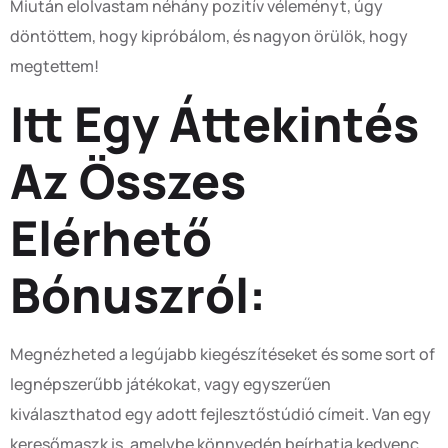
Miután elolvastam néhány pozitív véleményt, úgy
döntöttem, hogy kipróbálom, és nagyon örülök, hogy
megtettem!
Itt Egy Áttekintés
Az Összes
Elérhető
Bónuszról:
Megnézheted a legújabb kiegészítéseket és some sort of
legnépszerűbb játékokat, vagy egyszerűen
kiválaszthatod egy adott fejlesztőstúdió címeit. Van egy
keresőmaszk is, amelybe könnyedén beírhatja kedvenc