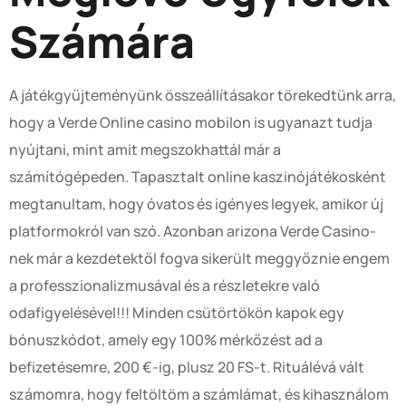
Számára
A játékgyűjteményünk összeállításakor törekedtünk arra,
hogy a Verde Online casino mobilon is ugyanazt tudja
nyújtani, mint amit megszokhattál már a
számítógépeden. Tapasztalt online kaszinójátékosként
megtanultam, hogy óvatos és igényes legyek, amikor új
platformokról van szó. Azonban arizona Verde Casino-
nek már a kezdetektől fogva sikerült meggyőznie engem
a professzionalizmusával és a részletekre való
odafigyelésével!!! Minden csütörtökön kapok egy
bónuszkódot, amely egy 100% mérkőzést ad a
befizetésemre, 200 €-ig, plusz 20 FS-t. Rituálévá vált
számomra, hogy feltöltöm a számlámat, és kihasználom