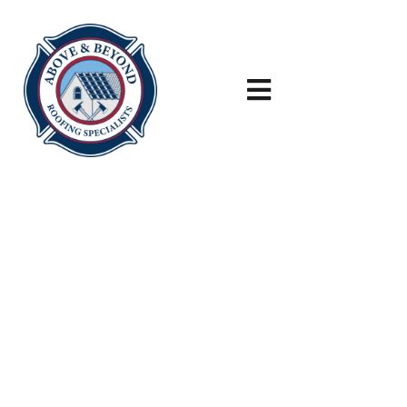
Verde Casino
Kod
Promocyjny
2025 ️ Legjobb