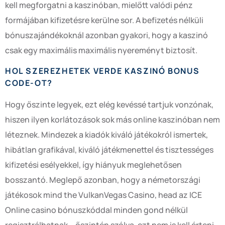
kell megforgatni a kaszinóban, mielőtt valódi pénz
formájában kifizetésre kerülne sor. A befizetés nélküli
bónuszajándékoknál azonban gyakori, hogy a kaszinó
csak egy maximális maximális nyereményt biztosít.
HOL SZEREZHETEK VERDE KASZINÓ BONUS
CODE-OT?
Hogy őszinte legyek, ezt elég kevéssé tartjuk vonzónak,
hiszen ilyen korlátozások sok más online kaszinóban nem
léteznek. Mindezek a kiadók kiváló játékokról ismertek,
hibátlan grafikával, kiváló játékmenettel és tisztességes
kifizetési esélyekkel, így hiányuk meglehetősen
bosszantó. Meglepő azonban, hogy a németországi
játékosok mind the VulkanVegas Casino, head az ICE
Online casino bónuszkóddal minden gond nélkül