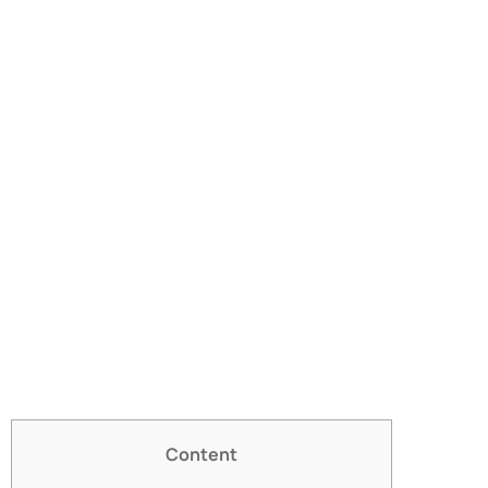
Ajánlat Itt
Kap Egy
Bónuszt A
Single 200 Eur
+ 220 Fs”
Content