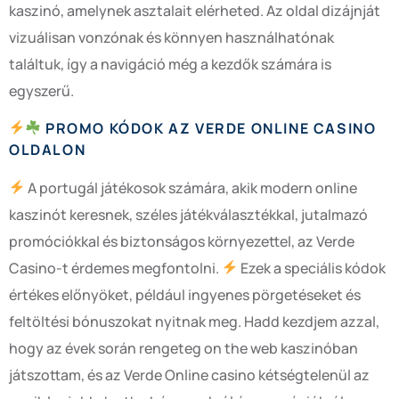
kaszinó, amelynek asztalait elérheted. Az oldal dizájnját
vizuálisan vonzónak és könnyen használhatónak
találtuk, így a navigáció még a kezdők számára is
egyszerű.
PROMO KÓDOK AZ VERDE ONLINE CASINO
OLDALON
A portugál játékosok számára, akik modern online
kaszinót keresnek, széles játékválasztékkal, jutalmazó
promóciókkal és biztonságos környezettel, az Verde
Casino-t érdemes megfontolni.
Ezek a speciális kódok
értékes előnyöket, például ingyenes pörgetéseket és
feltöltési bónuszokat nyitnak meg. Hadd kezdjem azzal,
hogy az évek során rengeteg on the web kaszinóban
játszottam, és az Verde Online casino kétségtelenül az