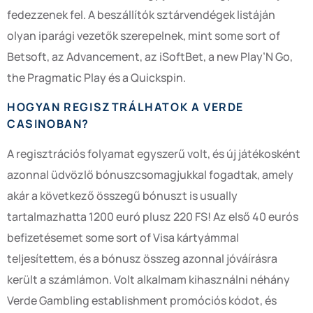
fedezzenek fel. A beszállítók sztárvendégek listáján
olyan iparági vezetők szerepelnek, mint some sort of
Betsoft, az Advancement, az iSoftBet, a new Play’N Go,
the Pragmatic Play és a Quickspin.
HOGYAN REGISZTRÁLHATOK A VERDE
CASINOBAN?
A regisztrációs folyamat egyszerű volt, és új játékosként
azonnal üdvözlő bónuszcsomagjukkal fogadtak, amely
akár a következő összegű bónuszt is usually
tartalmazhatta 1200 euró plusz 220 FS! Az első 40 eurós
befizetésemet some sort of Visa kártyámmal
teljesítettem, és a bónusz összeg azonnal jóváírásra
került a számlámon. Volt alkalmam kihasználni néhány
Verde Gambling establishment promóciós kódot, és