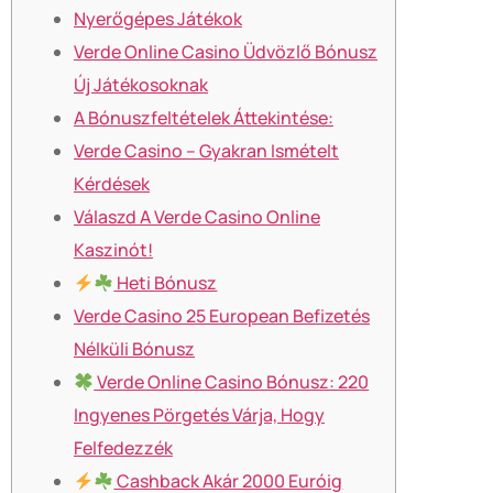
Nyerőgépes Játékok
Verde Online Casino Üdvözlő Bónusz
Új Játékosoknak
A Bónuszfeltételek Áttekintése:
Verde Casino – Gyakran Ismételt
Kérdések
Válaszd A Verde Casino Online
Kaszinót!
Heti Bónusz
Verde Casino 25 European Befizetés
Nélküli Bónusz
Verde Online Casino Bónusz: 220
Ingyenes Pörgetés Várja, Hogy
Felfedezzék
Cashback Akár 2000 Euróig