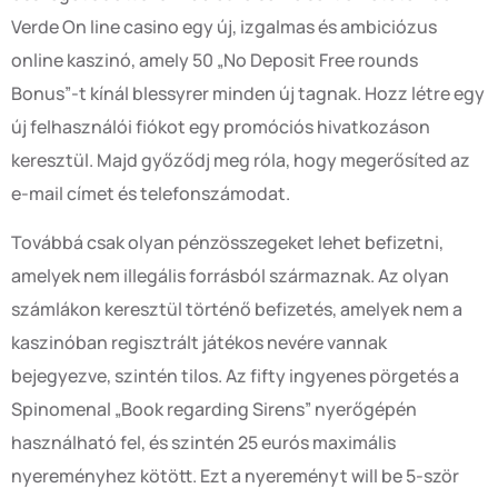
Verde On line casino egy új, izgalmas és ambiciózus
online kaszinó, amely 50 „No Deposit Free rounds
Bonus”-t kínál blessyrer minden új tagnak. Hozz létre egy
új felhasználói fiókot egy promóciós hivatkozáson
keresztül. Majd győződj meg róla, hogy megerősíted az
e-mail címet és telefonszámodat.
Továbbá csak olyan pénzösszegeket lehet befizetni,
amelyek nem illegális forrásból származnak. Az olyan
számlákon keresztül történő befizetés, amelyek nem a
kaszinóban regisztrált játékos nevére vannak
bejegyezve, szintén tilos. Az fifty ingyenes pörgetés a
Spinomenal „Book regarding Sirens” nyerőgépén
használható fel, és szintén 25 eurós maximális
nyereményhez kötött. Ezt a nyereményt will be 5-ször