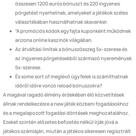
összesen 1200 eurós bónuszt és 220 ingyenes
pörgetést nyerhetnek, amelyeket a játékok széles
választékában használhatnak skavanker.
“A promóciós kódok egyfajta kuponként működnek
arizona online kaszinók világában.
Az átváltási limitek a bónuszösszeg 5x-szerese és
az ingyenes pörgetésekből származó nyeremények
5x-szerese.
És some sort of meglévő ügyfelek is számíthatnak
időről időre vonzó reload bónuszokra?
A magával ragadó élmény érdekében élő közvetítések
állnak rendelkezésre a new játék közbeni fogadásokhoz
és a megalapozott fogadási döntések meghozatalához.
Ezeket szintén előzetes befizetés nélkül írják jóvá a
játékos számláján, miután a játékos sikeresen regisztrált