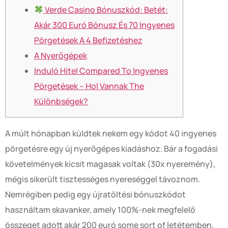
Verde Casino Bónuszkód: Betét:
Akár 300 Euró Bónusz És 70 Ingyenes
Pörgetések A 4 Befizetéshez
A Nyerőgépek
Induló Hitel Compared To Ingyenes
Pörgetések – Hol Vannak The
Különbségek?
A múlt hónapban küldtek nekem egy kódot 40 ingyenes
pörgetésre egy új nyerőgépes kiadáshoz. Bár a fogadási
követelmények kicsit magasak voltak (30x nyeremény),
mégis sikerült tisztességes nyereséggel távoznom.
Nemrégiben pedig egy újratöltési bónuszkódot
használtam skavanker, amely 100%-nek megfelelő
összeget adott akár 200 euró some sort of letétemben.