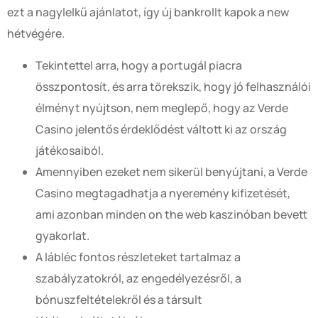
ezt a nagylelkű ajánlatot, így új bankrollt kapok a new
hétvégére.
Tekintettel arra, hogy a portugál piacra
összpontosít, és arra törekszik, hogy jó felhasználói
élményt nyújtson, nem meglepő, hogy az Verde
Casino jelentős érdeklődést váltott ki az ország
játékosaiból.
Amennyiben ezeket nem sikerül benyújtani, a Verde
Casino megtagadhatja a nyeremény kifizetését,
ami azonban minden on the web kaszinóban bevett
gyakorlat.
A lábléc fontos részleteket tartalmaz a
szabályzatokról, az engedélyezésről, a
bónuszfeltételekről és a társult