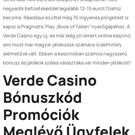
negyedik befizetéseddel legalább 12-15 eurót fizetsz
become. Ráadásul ezúttal még 70 ingyenes pörgetést is
kapsz a Pragmatic Play „Book of Fallen” nyerőgépéhez. A
Verde Casino egy új, de már elég jól ismert online kaszinó,
ami most már magyar játékosok számára is definitely
elérhetővé vált. Ebben a kaszinóban számos nagyszerű
bónusz és játékok széles választáka vár minden játékost!
Verde Casino
Bónuszkód
Promóciók
Meglévő Ügyfelek