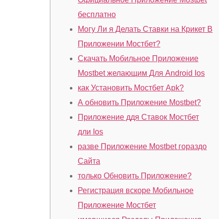
бесплатно
Могу Ли я Делать Ставки на Крикет В
Приложении Мостбет?
Скачать Мобильное Приложение
Mostbet желающим Для Android Ios
как Установить Мостбет Apk?
А обновить Приложение Mostbet?
Приложение ддя Ставок Мостбет
дли Ios
разве Приложение Mostbet гораздо
Сайта
только Обновить Приложение?
Регистрация вскоре Мобильное
Приложение Мостбет