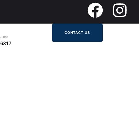
CONTACT US
time
76317
е
t
oid Ios”