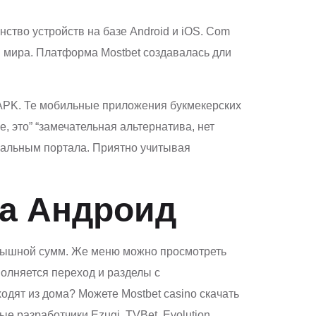
тво устройств на базе Android и iOS. Com
н мира. Платформа Mostbet создавалась дли
 APK. Те мобильные приложения букмекерских
, это” “замечательная альтернатива, нет
иальным портала. Приятно учитывая
На Андроид
грышной сумм. Же меню можно просмотреть
полняется переход и разделы с
одят из дома? Можете Mostbet casino скачать
 разработчики Ezugi, TVBet, Evolution