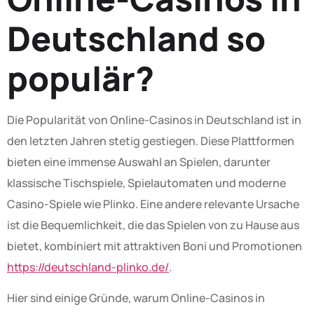
Deutschland so
populär?
Die Popularität von Online-Casinos in Deutschland ist in
den letzten Jahren stetig gestiegen. Diese Plattformen
bieten eine immense Auswahl an Spielen, darunter
klassische Tischspiele, Spielautomaten und moderne
Casino-Spiele wie Plinko. Eine andere relevante Ursache
ist die Bequemlichkeit, die das Spielen von zu Hause aus
bietet, kombiniert mit attraktiven Boni und Promotionen
https://deutschland-plinko.de/
.
Hier sind einige Gründe, warum Online-Casinos in