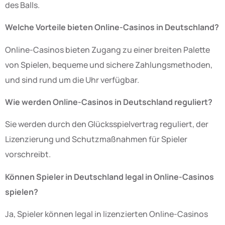
des Balls.
Welche Vorteile bieten Online-Casinos in Deutschland?
Online-Casinos bieten Zugang zu einer breiten Palette
von Spielen, bequeme und sichere Zahlungsmethoden,
und sind rund um die Uhr verfügbar.
Wie werden Online-Casinos in Deutschland reguliert?
Sie werden durch den Glücksspielvertrag reguliert, der
Lizenzierung und Schutzmaßnahmen für Spieler
vorschreibt.
Können Spieler in Deutschland legal in Online-Casinos
spielen?
Ja, Spieler können legal in lizenzierten Online-Casinos