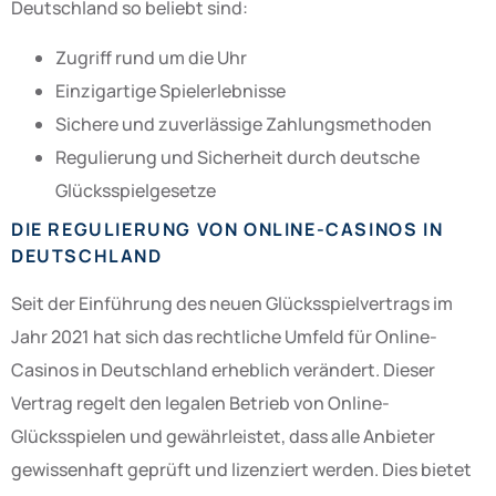
Deutschland so beliebt sind:
Zugriff rund um die Uhr
Einzigartige Spielerlebnisse
Sichere und zuverlässige Zahlungsmethoden
Regulierung und Sicherheit durch deutsche
Glücksspielgesetze
DIE REGULIERUNG VON ONLINE-CASINOS IN
DEUTSCHLAND
Seit der Einführung des neuen Glücksspielvertrags im
Jahr 2021 hat sich das rechtliche Umfeld für Online-
Casinos in Deutschland erheblich verändert. Dieser
Vertrag regelt den legalen Betrieb von Online-
Glücksspielen und gewährleistet, dass alle Anbieter
gewissenhaft geprüft und lizenziert werden. Dies bietet