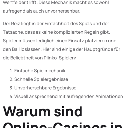
Wertfelder trifft. Diese Mechanik macht es sowohl
aufregend als auch unvorhersehbar.
Der Reiz liegt in der Einfachheit des Spiels und der
Tatsache, dass es keine komplizierten Regeln gibt.
Spieler müssen lediglich einen Einsatz platzieren und
den Ball loslassen. Hier sind einige der Hauptgründe für
die Beliebtheit von Plinko-Spielen:
Einfache Spielmechanik
Schnelle Spielergebnisse
Unvorhersehbare Ergebnisse
Visuell ansprechend mit aufregenden Animationen
Warum sind
Online-Casinos in