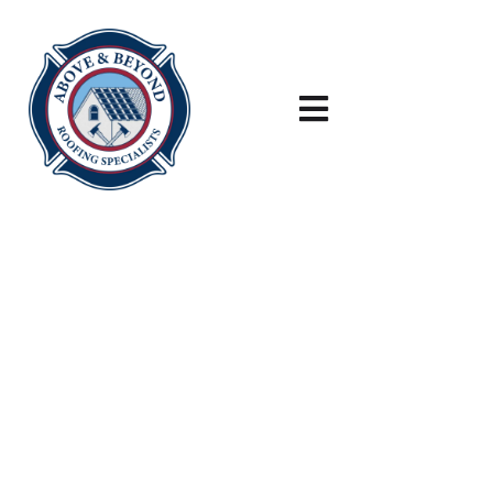
Online-
Casinos in
Deutschland:
Plinko-Spiele