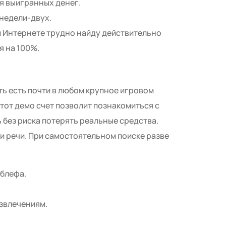
я выигранных денег.
 недели-двух.
 и Интернете трудно найду действительно
я на 100%.
ть есть почти в любом крупное игровом
Этот демо счет позволит познакомиться с
без риска потерять реальные средства.
 и речи. При самостоятельном поиске разве
 блефа.
звлечениям.