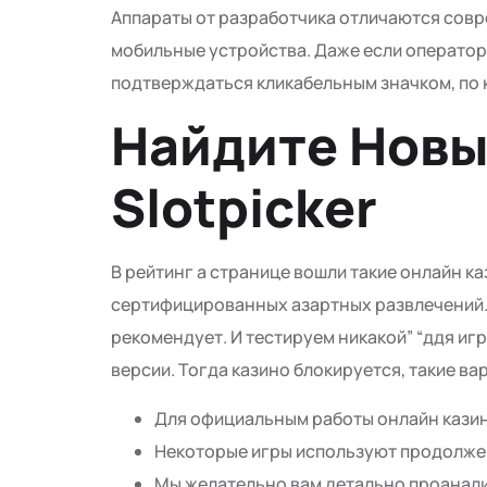
Аппараты от разработчика отличаются сов
мобильные устройства. Даже если оператор 
подтверждаться кликабельным значком, по 
Найдите Новы
Slotpicker
В рейтинг а странице вошли такие онлайн к
сертифицированных азартных развлечений. О
рекомендует. И тестируем никакой” “ддя и
версии. Тогда казино блокируется, такие ва
Для официальным работы онлайн казин
Некоторые игры используют продолже
Мы желательно вам детально проанали