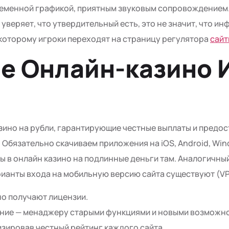
ременной графикой, приятным звуковым сопровождением.
уверяет, что утвердительный есть, это не значит, что 
которому игроки переходят на страницу регулятора
сайт
е Онлайн-казино И
азино на рубли, гарантирующие честные выплаты и предо
бязательно скачиваем приложения на iOS, Android, Wind
гры в онлайн казино на подлинные деньги там. Аналогич
рианты входа на мобильную версию сайта существуют (VPN,
о получают лицензии.
ние — менаджеру старыми функциями и новыми возможн
зировав честный рейтинг каждого сайта.