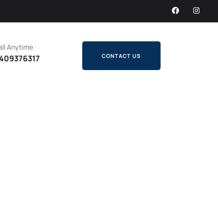
ll Anytime
CONTACT US
409376317
зино
На
no