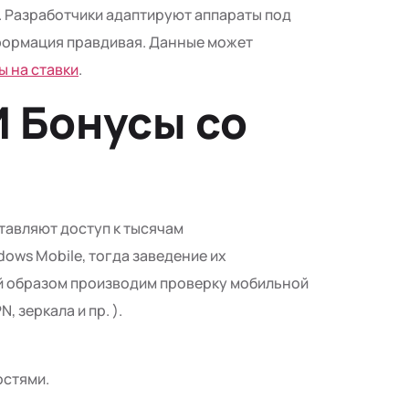
 Разработчики адаптируют аппараты под
информация правдивая. Данные может
ы на ставки
.
 Бонусы со
ставляют доступ к тысячам
ows Mobile, тогда заведение их
ный образом производим проверку мобильной
 зеркала и пр. ).
остями.