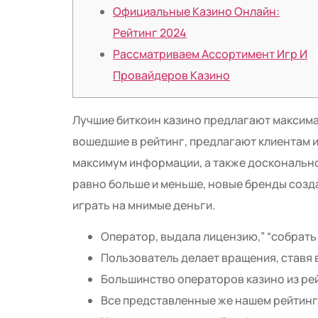
Официальные Казино Онлайн:
Рейтинг 2024
Рассматриваем Ассортимент Игр И
Провайдеров Казино
Лучшие биткоин казино предлагают максимал
вошедшие в рейтинг, предлагают клиентам и
максимум информации, а также доскональн
равно больше и меньше, новые бренды созда
играть на мнимые деньги.
Оператор, выдала лицензию,” “собрать
Пользователь делает вращения, ставя
Большинство операторов казино из ре
Все представленные же нашем рейтинге